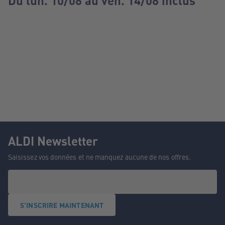
Du lun. 10/08 au ven. 14/08 inclus
ALDI Newsletter
Saisissez vos données et ne manquez aucune de nos offres.
S'INSCRIRE MAINTENANT