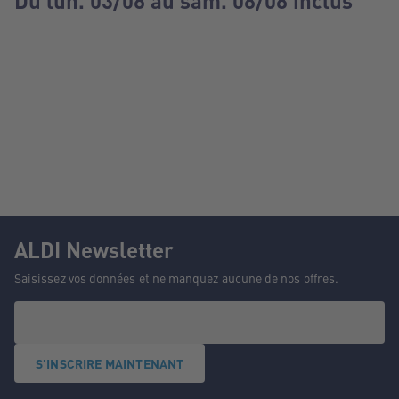
Du lun. 03/08 au sam. 08/08 inclus
ALDI Newsletter
Saisissez vos données et ne manquez aucune de nos offres.
S'INSCRIRE MAINTENANT