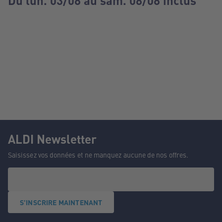
Du lun. 03/08 au sam. 08/08 inclus
ALDI Newsletter
Saisissez vos données et ne manquez aucune de nos offres.
S'INSCRIRE MAINTENANT