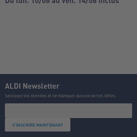
Du lun. 10/08 au ven. 14/08 inclus
ALDI Newsletter
Saisissez vos données et ne manquez aucune de nos offres.
S'INSCRIRE MAINTENANT