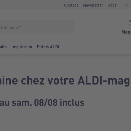
La
Contact
Newsletter
Jobs
Mag
uits
Inspiration
Points ALDI
ine chez votre ALDI-mag
 au sam. 08/08 inclus