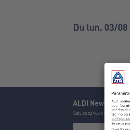
Du lun. 03/08
ALDI Newsletter
Saisissez vos données et n