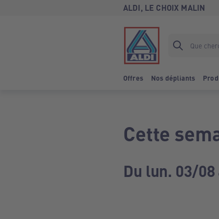
ALDI, LE CHOIX MALIN
Offres
Nos dépliants
Prod
Cette sema
Du lun. 03/08