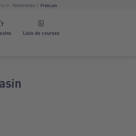
ngue:
Nederlands
Français
asins
Liste de courses
asin