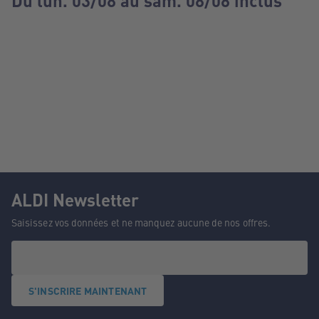
Du lun. 03/08 au sam. 08/08 inclus
ALDI Newsletter
Saisissez vos données et ne manquez aucune de nos offres.
S'INSCRIRE MAINTENANT