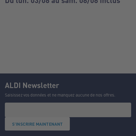
Du lun. 03/08 au sam. 08/08 inclus
ALDI Newsletter
Saisissez vos données et ne manquez aucune de nos offres.
S'INSCRIRE MAINTENANT