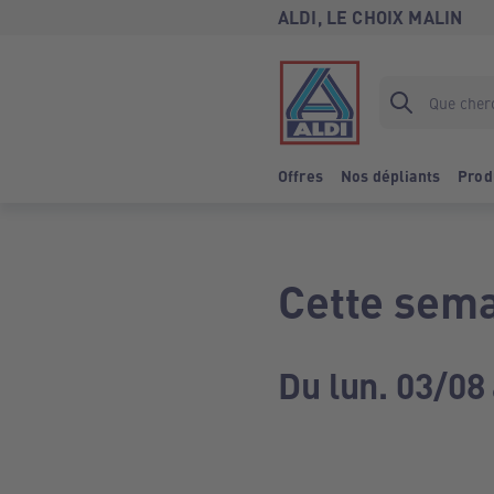
ALDI, LE CHOIX MALIN
Offres
Nos dépliants
Prod
Cette sema
Du lun. 03/08