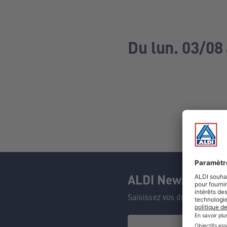
Du lun. 03/08
ALDI Newsletter
Saisissez vos données et n