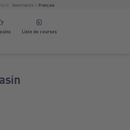
ngue:
Nederlands
Français
asins
Liste de courses
asin