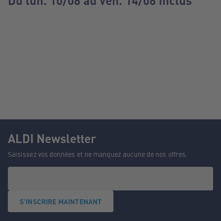
Du lun. 10/08 au ven. 14/08 inclus
ALDI Newsletter
Saisissez vos données et ne manquez aucune de nos offres.
S'INSCRIRE MAINTENANT