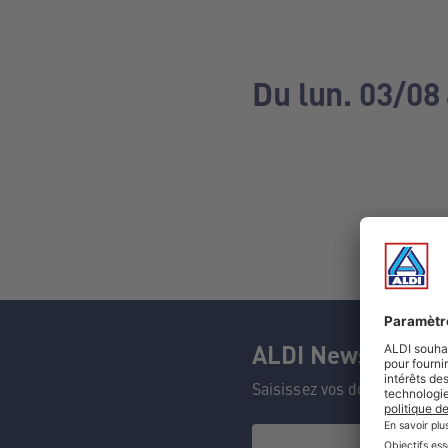
Du lun. 03/08
ALDI Newsletter
Saisissez vos données et n