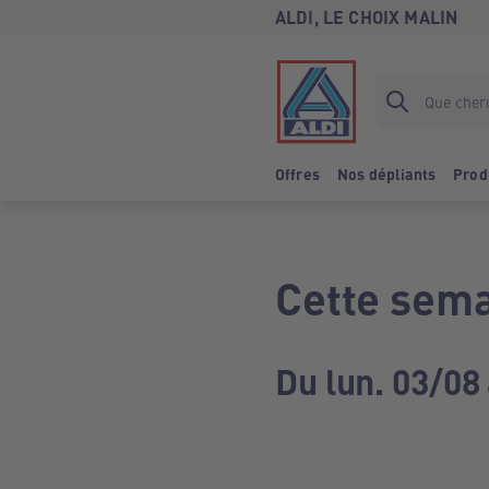
ALDI, LE CHOIX MALIN
Offres
Nos dépliants
Prod
Cette sema
Du lun. 03/08