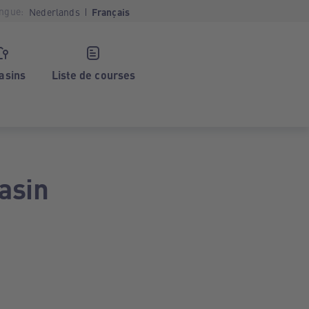
ngue:
Nederlands
Français
asins
Liste de courses
asin