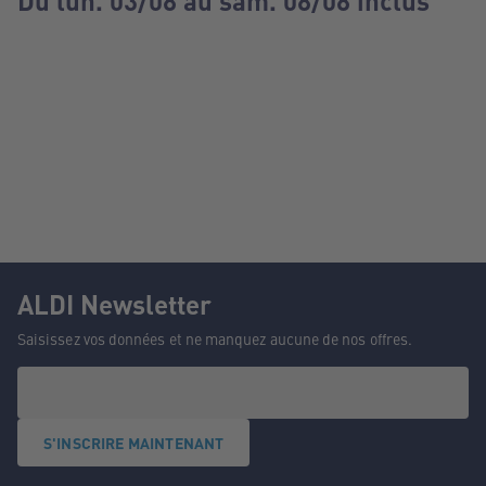
Du lun. 03/08 au sam. 08/08 inclus
ALDI Newsletter
Saisissez vos données et ne manquez aucune de nos offres.
S'INSCRIRE MAINTENANT