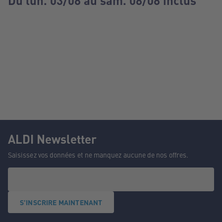
Du lun. 03/08 au sam. 08/08 inclus
ALDI Newsletter
Saisissez vos données et ne manquez aucune de nos offres.
S'INSCRIRE MAINTENANT