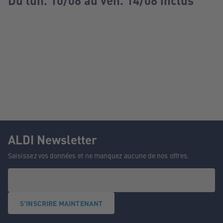
Du lun. 10/08 au ven. 14/08 inclus
ALDI Newsletter
Saisissez vos données et ne manquez aucune de nos offres.
S'INSCRIRE MAINTENANT