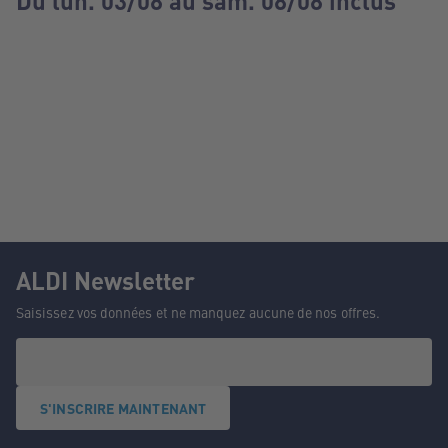
Du lun. 03/08 au sam. 08/08 inclus
ALDI Newsletter
Saisissez vos données et ne manquez aucune de nos offres.
S'INSCRIRE MAINTENANT