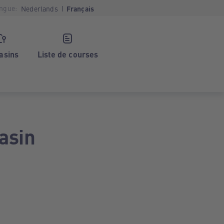
ngue:
Nederlands
Français
asins
Liste de courses
asin