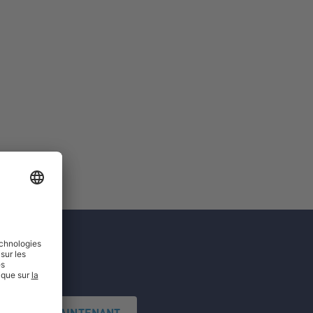
'INSCRIRE MAINTENANT