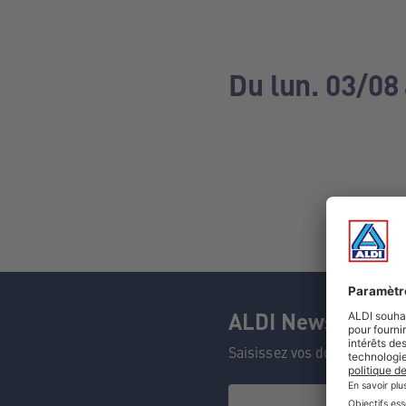
Du lun. 03/08
ALDI Newsletter
Saisissez vos données et n