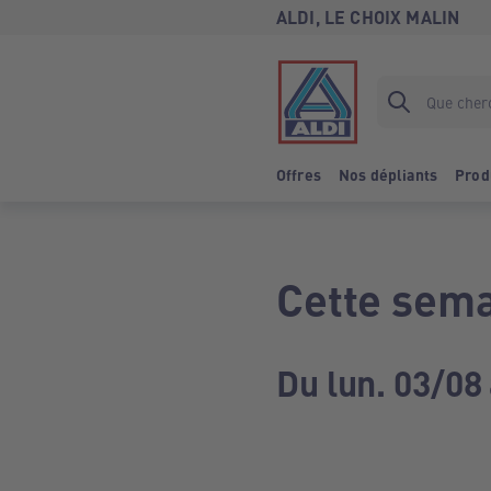
ALDI, LE CHOIX MALIN
Offres
Nos dépliants
Prod
Cette sema
Du lun. 03/08