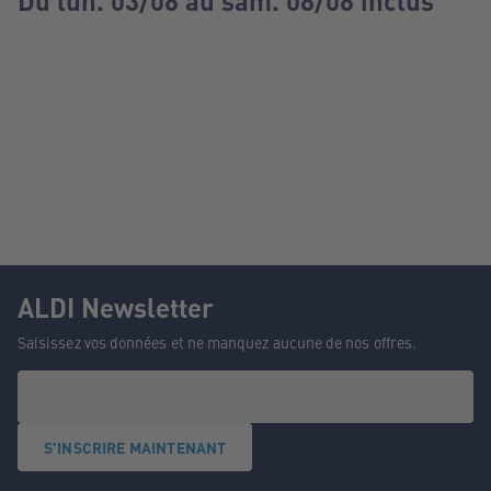
Du lun. 03/08 au sam. 08/08 inclus
ALDI Newsletter
Saisissez vos données et ne manquez aucune de nos offres.
S'INSCRIRE MAINTENANT