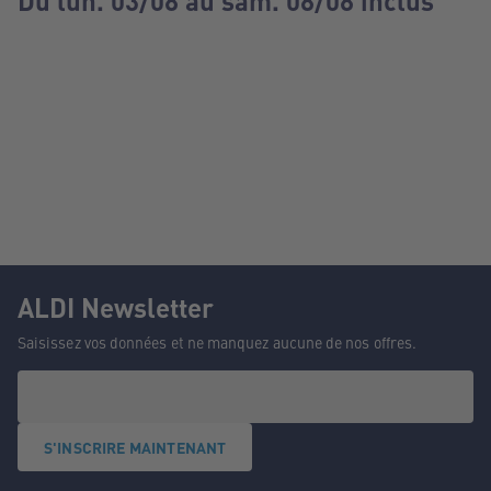
Du lun. 03/08 au sam. 08/08 inclus
ALDI Newsletter
Saisissez vos données et ne manquez aucune de nos offres.
S'INSCRIRE MAINTENANT