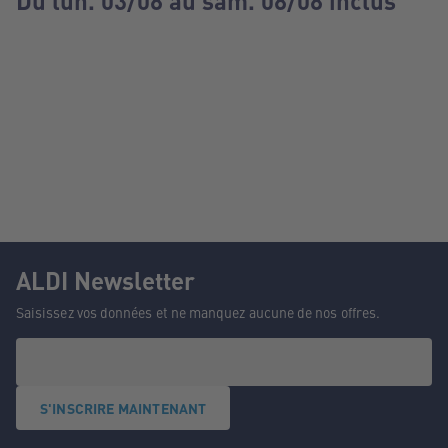
Du lun. 03/08 au sam. 08/08 inclus
ALDI Newsletter
Saisissez vos données et ne manquez aucune de nos offres.
S'INSCRIRE MAINTENANT