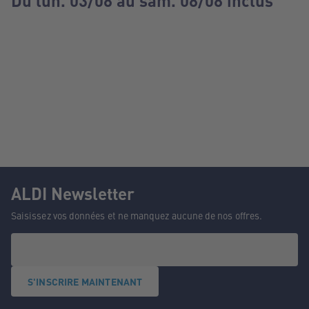
Du lun. 03/08 au sam. 08/08 inclus
ALDI Newsletter
Saisissez vos données et ne manquez aucune de nos offres.
S'INSCRIRE MAINTENANT