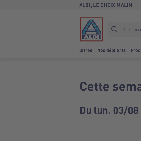
ALDI, LE CHOIX MALIN
Offres
Nos dépliants
Prod
Cette sema
Du lun. 03/08