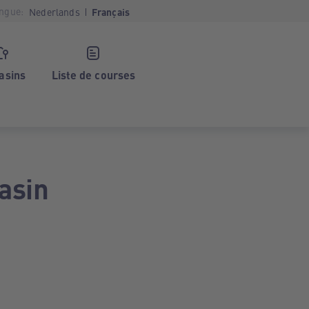
ngue:
Nederlands
Français
asins
Liste de courses
asin