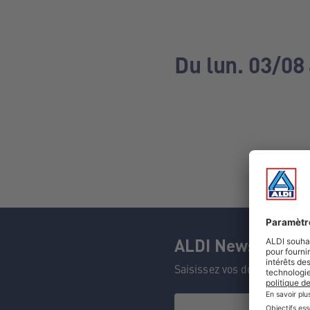
Du lun. 03/08
ALDI Newsletter
Saisissez vos données et n