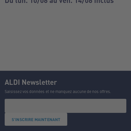
Du lun. 10/08 au ven. 14/08 inclus
ALDI Newsletter
Saisissez vos données et ne manquez aucune de nos offres.
S'INSCRIRE MAINTENANT