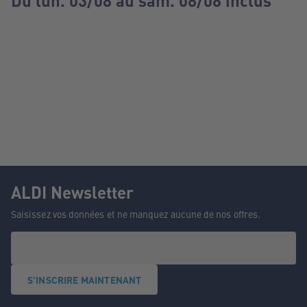
Du lun. 03/08 au sam. 08/08 inclus
ALDI Newsletter
Saisissez vos données et ne manquez aucune de nos offres.
S'INSCRIRE MAINTENANT