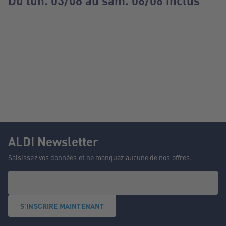
Du lun. 03/08 au sam. 08/08 inclus
ALDI Newsletter
Saisissez vos données et ne manquez aucune de nos offres.
S'INSCRIRE MAINTENANT