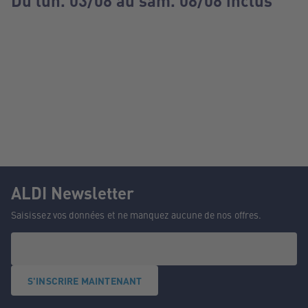
Du lun. 03/08 au sam. 08/08 inclus
ALDI Newsletter
Saisissez vos données et ne manquez aucune de nos offres.
S'INSCRIRE MAINTENANT