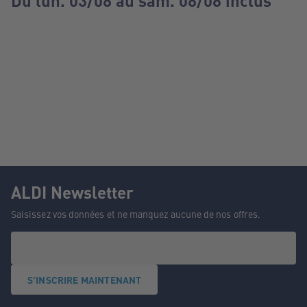
Du lun. 03/08 au sam. 08/08 inclus
ALDI Newsletter
Saisissez vos données et ne manquez aucune de nos offres.
S'INSCRIRE MAINTENANT