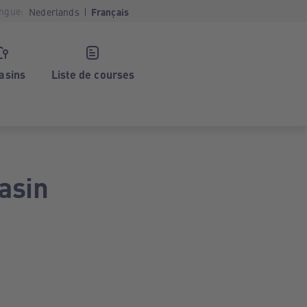
ngue:
Nederlands
Français
asins
Liste de courses
asin