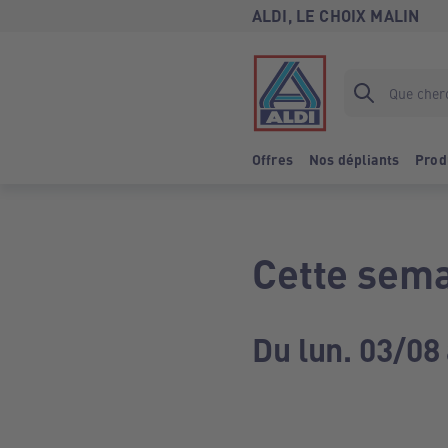
ALDI, LE CHOIX MALIN
Offres
Nos dépliants
Prod
Cette sema
Du lun. 03/08