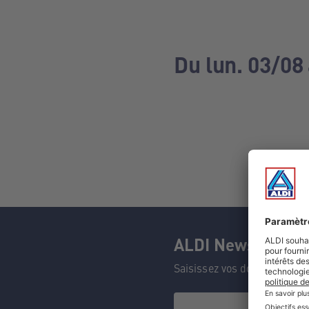
Du lun. 03/08
ALDI Newsletter
Saisissez vos données et n