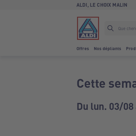
ALDI, LE CHOIX MALIN
Offres
Nos dépliants
Prod
Cette sema
Du lun. 03/08