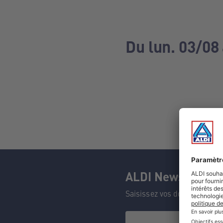
Du lun. 03/08
ALDI Newsletter
Saisissez vos données et n