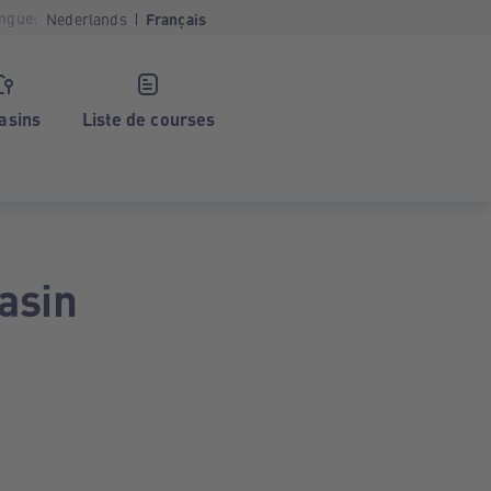
ngue:
Nederlands
Français
asins
Liste de courses
asin