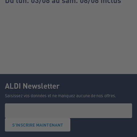
Du lun. 03/08 au sam. 08/08 inclus
ALDI Newsletter
Saisissez vos données et ne manquez aucune de nos offres.
S'INSCRIRE MAINTENANT