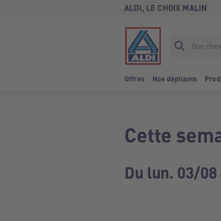
ALDI, LE CHOIX MALIN
Offres
Nos dépliants
Prod
Cette sema
Du lun. 03/08