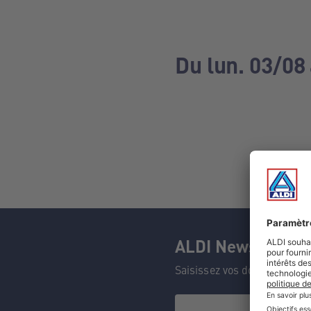
Du lun. 03/08
ALDI Newsletter
Saisissez vos données et n