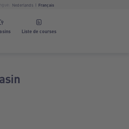
ngue:
Nederlands
Français
asins
Liste de courses
asin