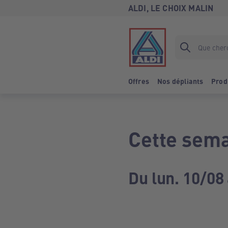
ALDI, LE CHOIX MALIN
Offres
Nos dépliants
Prod
Cette sema
Du lun. 10/08 