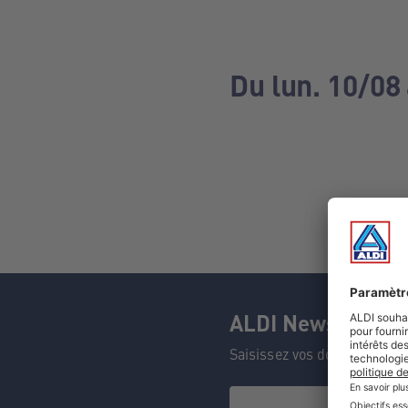
Du lun. 10/08 
ALDI Newsletter
Saisissez vos données et n