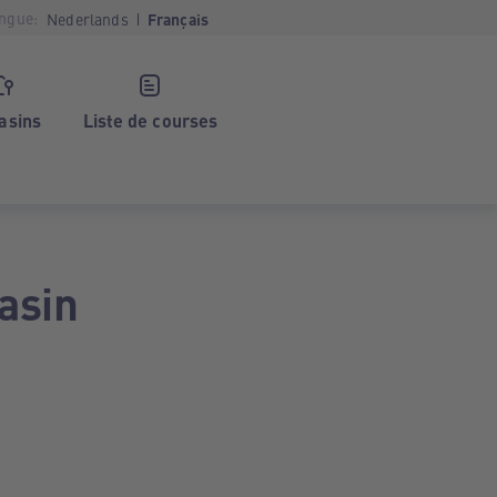
ngue:
Nederlands
Français
asins
Liste de courses
asin