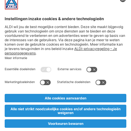
Aanbiedingen
Belangrijke informatie
ALDI België volgen
* Voetnoten en juridische informatie
* Deze artikelen verkopen wij tijdelijk en zolang de voorraad
strekt. Mochten zij ondanks zorgvuldige planning te snel
uitverkocht zijn, dan vragen we hiervoor je begrip. Prijzen incl.
Recupel en btw.