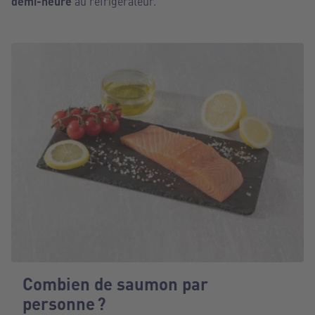
demi-heure
au réfrigérateur.
Combien de saumon par
personne ?