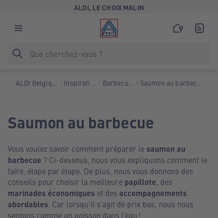
ALDI, LE CHOIX MALIN
ALDI Belgique
Inspiration
Barbecues
Saumon au barbecue
Saumon au barbecue
Vous voulez savoir comment préparer le
saumon au
barbecue
? Ci-dessous, nous vous expliquons comment le
faire, étape par étape. De plus, nous vous donnons des
conseils pour choisir la meilleure
papillote
, des
marinades économiques
et des
accompagnements
abordables
. Car lorsqu’il s’agit de prix bas, nous nous
sentons comme un poisson dans l’eau !