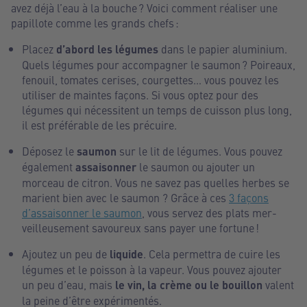
avez déjà l’eau à la bouche ? Voici comment réaliser une
papillote comme les grands chefs :
Placez
d’abord les légumes
dans le papier aluminium.
Quels légumes pour accompagner le saumon ? Poireaux,
fenouil, tomates cerises, courgettes… vous pouvez les
utiliser de maintes façons. Si vous optez pour des
légumes qui nécessitent un temps de cuisson plus long,
il est préférable de les précuire.
Déposez le
saumon
sur le lit de légumes. Vous pouvez
également
assaisonner
le saumon ou ajouter un
morceau de citron. Vous ne savez pas quelles herbes se
marient bien avec le saumon ? Grâce à ces
3 façons
d’assaisonner le saumon
, vous servez des plats mer-
veilleusement savoureux sans payer une fortune !
Ajoutez un peu de
liquide
. Cela permettra de cuire les
légumes et le poisson à la vapeur. Vous pouvez ajouter
un peu d’eau, mais
le vin, la crème ou le bouillon
valent
la peine d’être expérimentés.