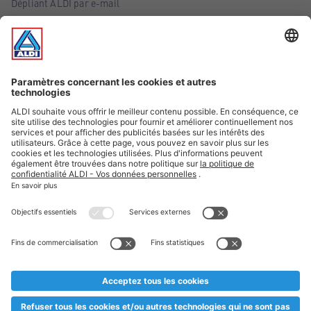
Dépliant ALDI par e-mail
Offres
Infos essentielles
Suivez ALDI Belgique
Textes marqués d'un astérisque et mentions légales
* Nous vendons ces articles temporairement et jusqu'à
épuisement des stocks. Nous comptons sur votre compréhension
au cas où, malgré le planning bien étudié, nous serions
prématurément en rupture de stock. Prix Recupel et TVA incl.
** Sur ce site, l’utilisation de la forme masculine a été adoptée
afin de faciliter la lecture et n’a aucune intention discriminatoire.