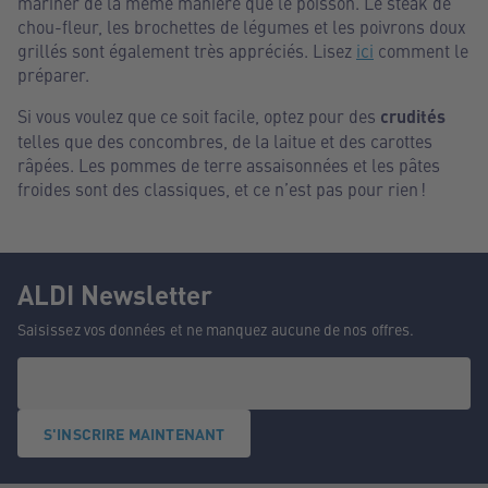
mariner de la même manière que le poisson. Le steak de
chou-fleur, les brochettes de légumes et les poivrons doux
grillés sont également très appréciés. Lisez
ici
comment le
préparer.
Si vous voulez que ce soit facile, optez pour des
crudités
telles que des concombres, de la laitue et des carottes
râpées. Les pommes de terre assaisonnées et les pâtes
froides sont des classiques, et ce n’est pas pour rien !
ALDI Newsletter
Saisissez vos données et ne manquez aucune de nos offres.
S'INSCRIRE MAINTENANT