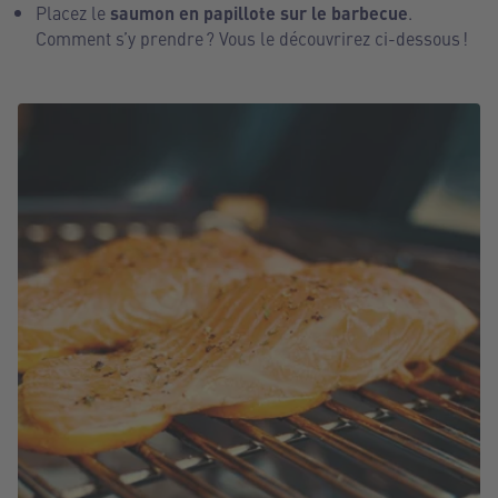
Placez le
saumon en papillote sur le barbecue
.
Comment s’y prendre ? Vous le découvrirez ci-dessous !