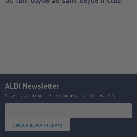
Du lun. 03/08 au sam. 08/08 inclus
ALDI Newsletter
Saisissez vos données et ne manquez aucune de nos offres.
S'INSCRIRE MAINTENANT