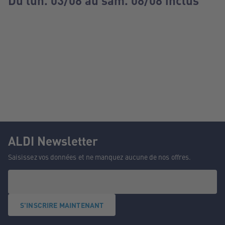
Du lun. 03/08 au sam. 08/08 inclus
ALDI Newsletter
Saisissez vos données et ne manquez aucune de nos offres.
S'INSCRIRE MAINTENANT