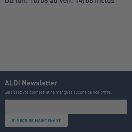
Du lun. 10/08 au ven. 14/08 inclus
ALDI Newsletter
Saisissez vos données et ne manquez aucune de nos offres.
S'INSCRIRE MAINTENANT