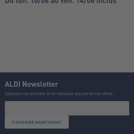
Du lun. 10/08 au ven. 14/08 inclus
ALDI Newsletter
Saisissez vos données et ne manquez aucune de nos offres.
S'INSCRIRE MAINTENANT