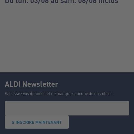
Du lun. 03/08 au sam. 08/08 inclus
ALDI Newsletter
Saisissez vos données et ne manquez aucune de nos offres.
S'INSCRIRE MAINTENANT