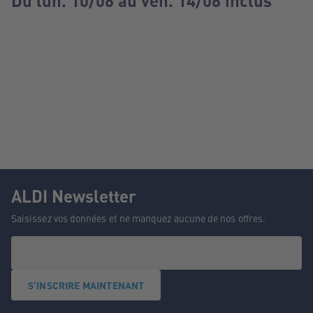
Du lun. 10/08 au ven. 14/08 inclus
ALDI Newsletter
Saisissez vos données et ne manquez aucune de nos offres.
S'INSCRIRE MAINTENANT