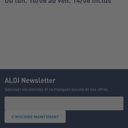
Du lun. 10/08 au ven. 14/08 inclus
ALDI Newsletter
Saisissez vos données et ne manquez aucune de nos offres.
S'INSCRIRE MAINTENANT