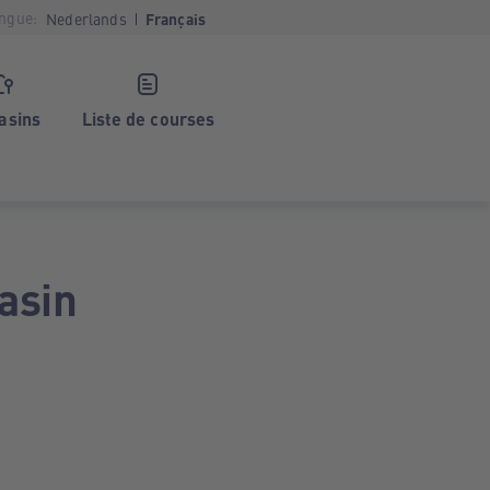
ngue:
Nederlands
Français
asins
Liste de courses
asin