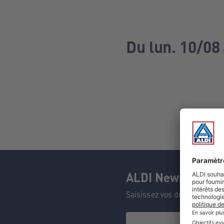
Du lun. 10/08 
ALDI Newsletter
Saisissez vos données et n