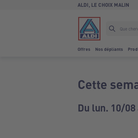
ALDI, LE CHOIX MALIN
Offres
Nos dépliants
Prod
Cette sema
Du lun. 10/08 