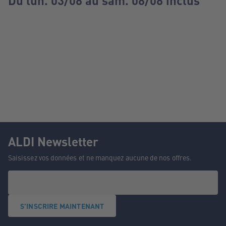
Du lun. 03/08 au sam. 08/08 inclus
ALDI Newsletter
Saisissez vos données et ne manquez aucune de nos offres.
S'INSCRIRE MAINTENANT