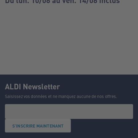
Du lun. 10/08 au ven. 14/08 inclus
ALDI Newsletter
Saisissez vos données et ne manquez aucune de nos offres.
S'INSCRIRE MAINTENANT