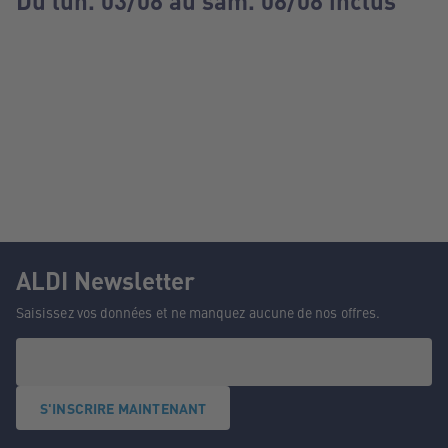
Du lun. 03/08 au sam. 08/08 inclus
ALDI Newsletter
Saisissez vos données et ne manquez aucune de nos offres.
S'INSCRIRE MAINTENANT