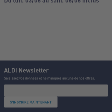
Du lun. 03/08 au sam. 08/08 inclus
ALDI Newsletter
Saisissez vos données et ne manquez aucune de nos offres.
S'INSCRIRE MAINTENANT