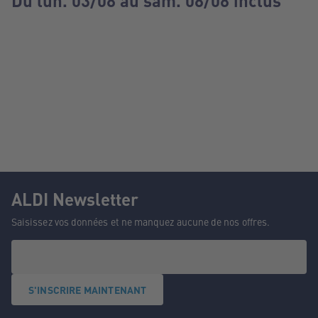
Du lun. 03/08 au sam. 08/08 inclus
ALDI Newsletter
Saisissez vos données et ne manquez aucune de nos offres.
S'INSCRIRE MAINTENANT