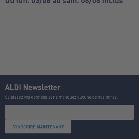
Du lun. 03/08 au sam. 08/08 inclus
ALDI Newsletter
Saisissez vos données et ne manquez aucune de nos offres.
S'INSCRIRE MAINTENANT