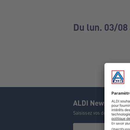
Du lun. 03/08
ALDI Newsletter
Saisissez vos données et n