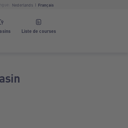
ngue:
Nederlands
Français
asins
Liste de courses
asin