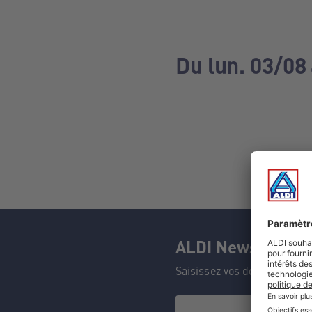
Du lun. 03/08
ALDI Newsletter
Saisissez vos données et n