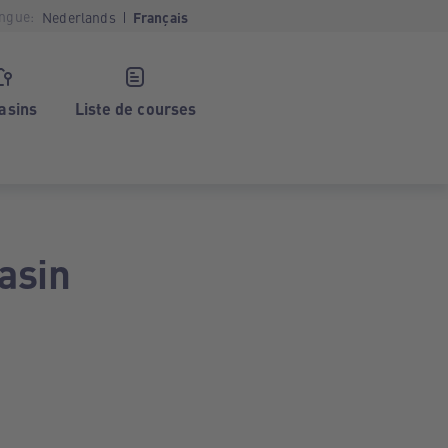
ngue:
Nederlands
Français
asins
Liste de courses
asin