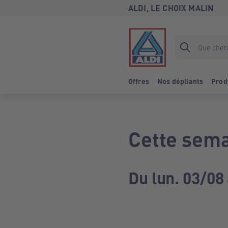
ALDI, LE CHOIX MALIN
Offres
Nos dépliants
Prod
Cette sema
Du lun. 03/08