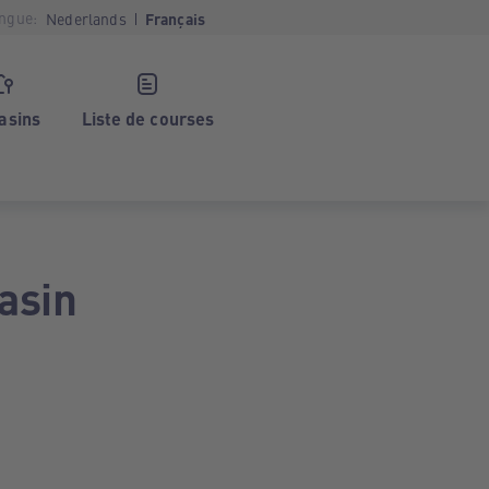
ngue:
Nederlands
Français
asins
Liste de courses
asin