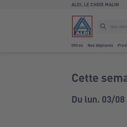
ALDI, LE CHOIX MALIN
Offres
Nos dépliants
Prod
Cette sema
Du lun. 03/08