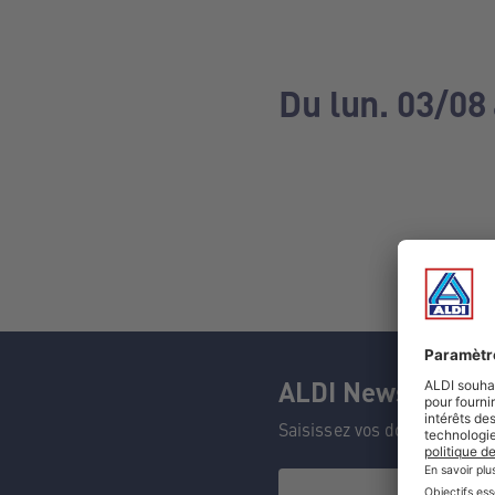
Du lun. 03/08
ALDI Newsletter
Saisissez vos données et n