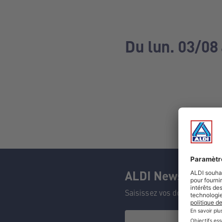
Du lun. 03/08
ALDI Newsletter
Saisissez vos données et n