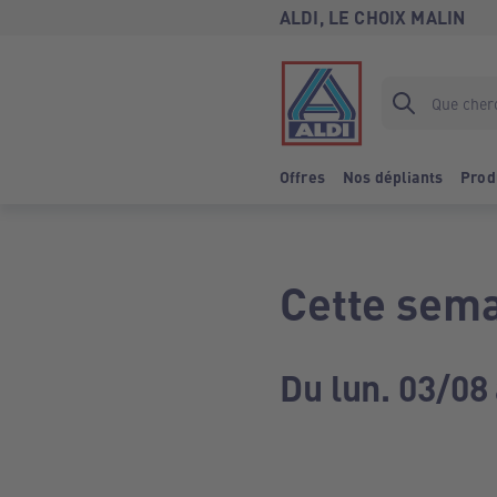
ALDI, LE CHOIX MALIN
Offres
Nos dépliants
Prod
Cette sema
Du lun. 03/08