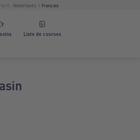
ngue:
Nederlands
Français
asins
Liste de courses
asin